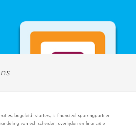
ans
ties, begeleidt starters, is financieel sparringpartner
handeling van echtscheiden, overlijden en financiële